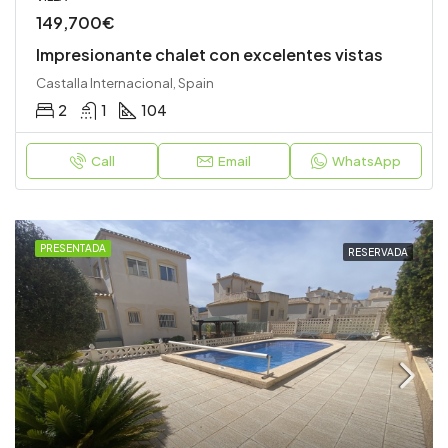
149,700€
Impresionante chalet con excelentes vistas
Castalla Internacional, Spain
2
1
104
Call
Email
WhatsApp
PRESENTADA
RESERVADA