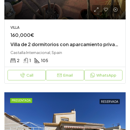
VILLA
160,000€
Villa de 2 dormitorios con aparcamiento privado
Castalla Internacional, Spain
2
1
105
Call
Email
WhatsApp
PRESENTADA
RESERVADA