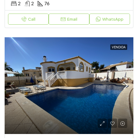
2
2
76
Call
Email
WhatsApp
VENDIDA