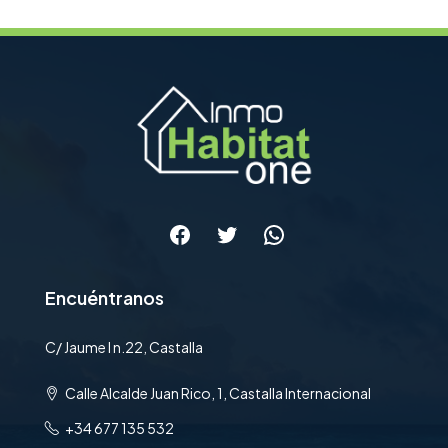
Facebook
Twitter
WhatsApp
Encuéntranos
C/ Jaume I n.22, Castalla
Calle Alcalde Juan Rico, 1, Castalla Internacional
+34 677 135 532