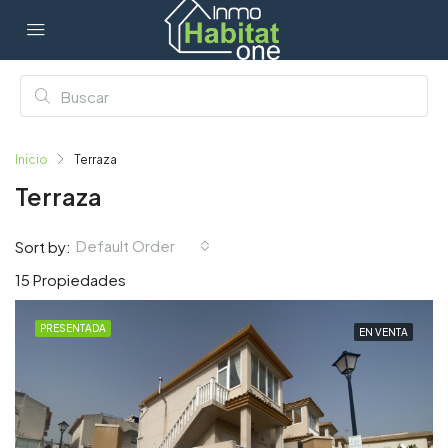
Inicio
Terraza
Terraza
Default Order
Sort by:
15 Propiedades
PRESENTADA
EN VENTA