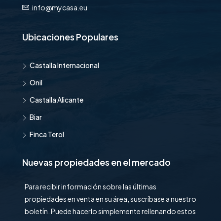
info@mycasa.eu
Ubicaciones Populares
Castalla Internacional
Onil
Castalla Alicante
Biar
Finca Terol
Nuevas propiedades en el mercado
Para recibir información sobre las últimas
propiedades en venta en su área, suscríbase a nuestro
boletín. Puede hacerlo simplemente rellenando estos