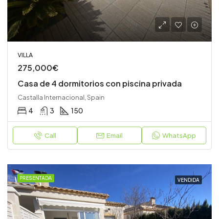
VILLA
275,000€
Casa de 4 dormitorios con piscina privada
Castalla Internacional, Spain
4
3
150
Call
Email
WhatsApp
PRESENTADA
VENDIDA