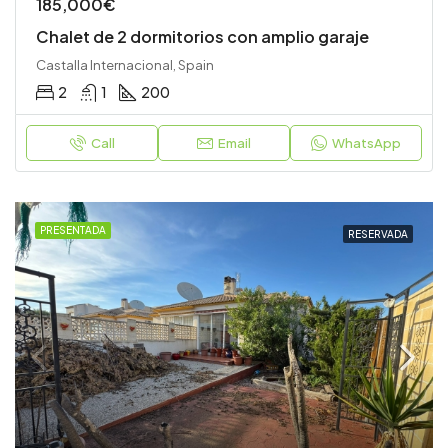
185,000€
Chalet de 2 dormitorios con amplio garaje
Castalla Internacional, Spain
2
1
200
Call
Email
WhatsApp
PRESENTADA
RESERVADA