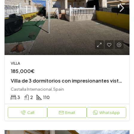
VILLA
185,000€
Villa de 3 dormitorios con impresionantes vistas
Castalla Internacional, Spain
3
2
110
Call
Email
WhatsApp