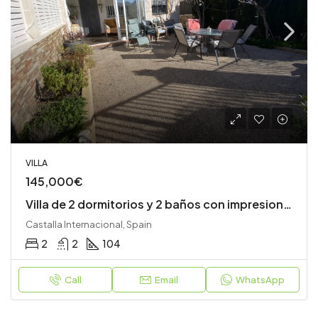
VILLA
145,000€
Villa de 2 dormitorios y 2 baños con impresionantes vistas
Castalla Internacional, Spain
2
2
104
Call
Email
WhatsApp