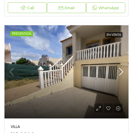
Call
Email
WhatsApp
PRESENTADA
EN VENTA
VILLA