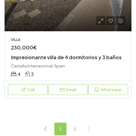
VILLA
230,000€
Impresionante villa de 4 dormitorios y 3 baños
Castalla Internacional, Spain
4
3
Call
Email
WhatsApp
1
2