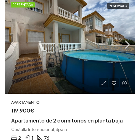
PRESENTADA
RESERVADA
APARTAMENTO
119,900€
Apartamento de 2 dormitorios en planta baja
Castalla Internacional, Spain
2
1
76