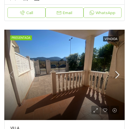
Call
Email
WhatsApp
PRESENTADA
VENDIDA
VILLA