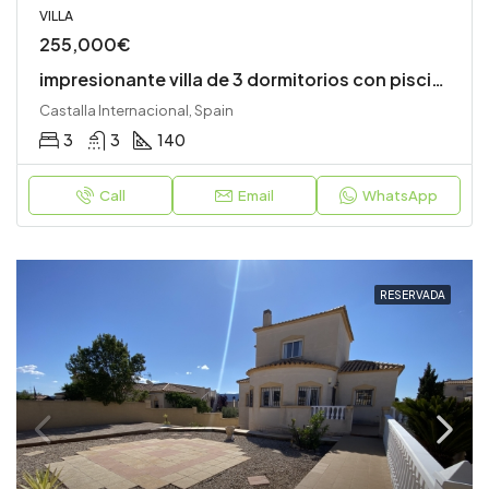
VILLA
255,000€
impresionante villa de 3 dormitorios con piscina
Castalla Internacional, Spain
3
3
140
Call
Email
WhatsApp
RESERVADA