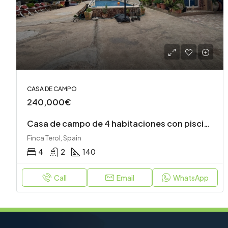
CASA DE CAMPO
240,000€
Casa de campo de 4 habitaciones con piscina privada
Finca Terol, Spain
4
2
140
Call
Email
WhatsApp