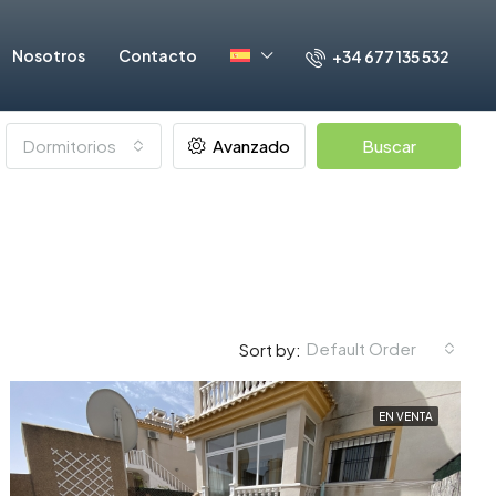
Nosotros
Contacto
+34 677 135 532
Dormitorios
Avanzado
Buscar
Default Order
Sort by:
EN VENTA