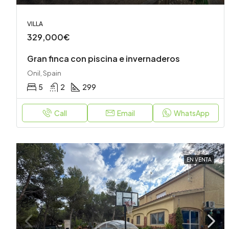
VILLA
329,000€
Gran finca con piscina e invernaderos
Onil, Spain
5
2
299
Call
Email
WhatsApp
EN VENTA