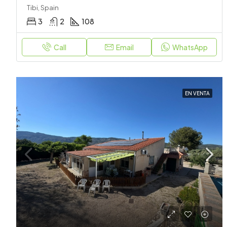
Tibi, Spain
3
2
108
Call
Email
WhatsApp
EN VENTA