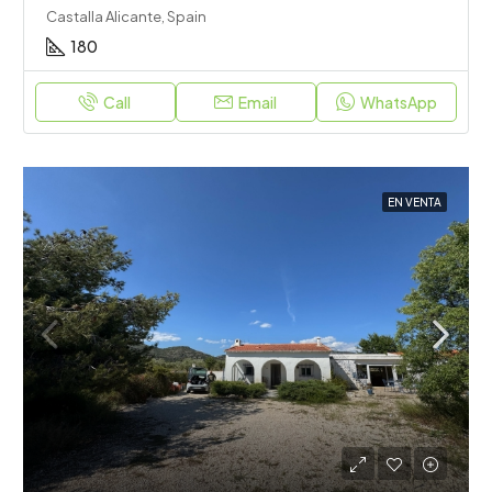
Castalla Alicante, Spain
180
Call
Email
WhatsApp
EN VENTA