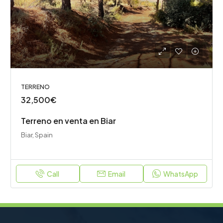
TERRENO
32,500€
Terreno en venta en Biar
Biar, Spain
Call
Email
WhatsApp