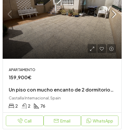
APARTAMENTO
159,900€
Un piso con mucho encanto de 2 dormitorios y 2 baños
Castalla Internacional, Spain
2
2
76
Call
Email
WhatsApp