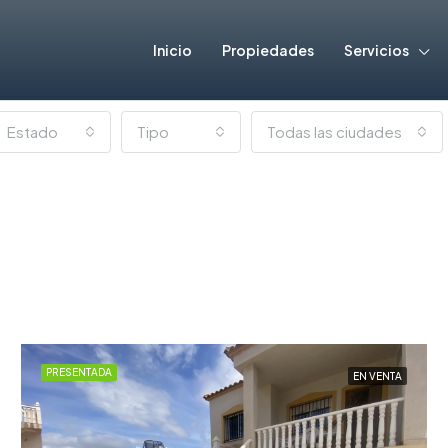
Inicio
Propiedades
Servicios
Estado
Tipo
Todas las ciudades
PRESENTADA
EN VENTA