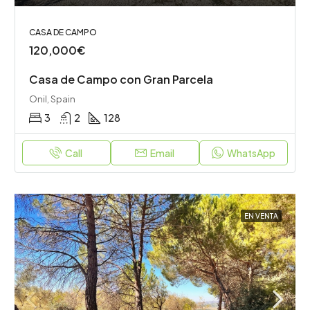
CASA DE CAMPO
120,000€
Casa de Campo con Gran Parcela
Onil, Spain
3
2
128
Call
Email
WhatsApp
EN VENTA