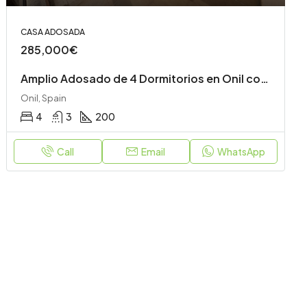
CASA ADOSADA
285,000€
Amplio Adosado de 4 Dormitorios en Onil con Garaje y Terrazas
Onil, Spain
4
3
200
Call
Email
WhatsApp