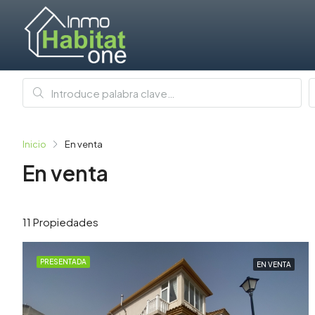
Inicio
En venta
En venta
11 Propiedades
PRESENTADA
EN VENTA