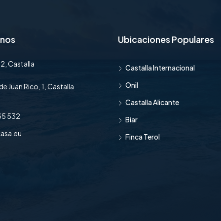
anos
Ubicaciones Populares
2, Castalla
Castalla Internacional
Onil
de Juan Rico, 1, Castalla
Castalla Alicante
35 532
Biar
asa.eu
Finca Terol