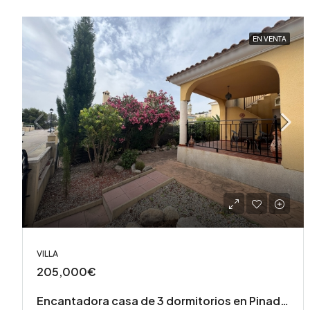
EN VENTA
VILLA
205,000€
Encantadora casa de 3 dormitorios en Pinada del Río