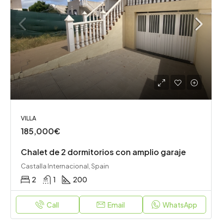
VILLA
185,000€
Chalet de 2 dormitorios con amplio garaje
Castalla Internacional, Spain
2
1
200
Call
Email
WhatsApp