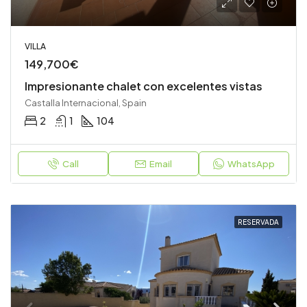
VILLA
149,700€
Impresionante chalet con excelentes vistas
Castalla Internacional, Spain
2
1
104
Call
Email
WhatsApp
RESERVADA