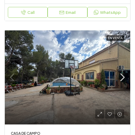
Call
Email
WhatsApp
EN VENTA
CASA DE CAMPO