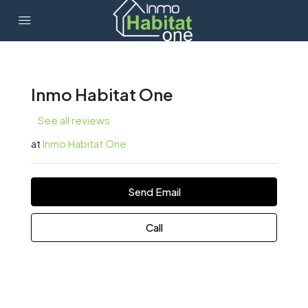
Inmo Habitat One
See all reviews
at
Inmo Habitat One
Send Email
Call