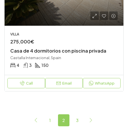
VILLA
275,000€
Casa de 4 dormitorios con piscina privada
Castalla Internacional, Spain
4
3
150
Call
Email
WhatsApp
1
2
3