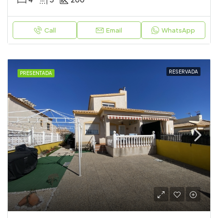
Call
Email
WhatsApp
RESERVADA
PRESENTADA