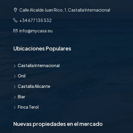
Calle Alcalde Juan Rico, 1, Castalla Internacional
+34 677 135 532
info@mycasa.eu
Ubicaciones Populares
Castalla Internacional
Onil
Castalla Alicante
Biar
Finca Terol
Nuevas propiedades en el mercado