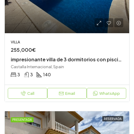
VILLA
255,000€
impresionante villa de 3 dormitorios con piscina
Castalla Internacional, Spain
3
3
140
Call
Email
WhatsApp
RESERVADA
PRESENTADA