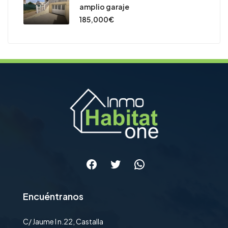
amplio garaje
185,000€
Facebook
Twitter
WhatsApp
Encuéntranos
C/ Jaume I n.22, Castalla