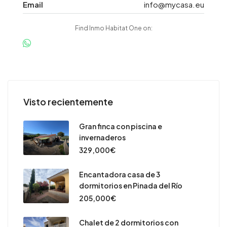
Email
info@mycasa.eu
Find Inmo Habitat One on:
Visto recientemente
Gran finca con piscina e
invernaderos
329,000€
Encantadora casa de 3
dormitorios en Pinada del Río
205,000€
Chalet de 2 dormitorios con