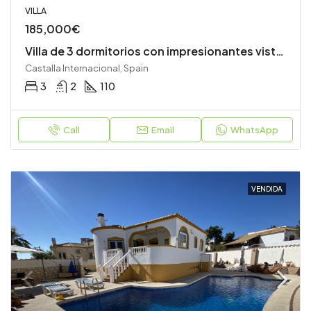
VILLA
185,000€
Villa de 3 dormitorios con impresionantes vistas
Castalla Internacional, Spain
3
2
110
Call
Email
WhatsApp
VENDIDA