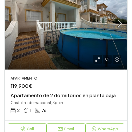
APARTAMENTO
119,900€
Apartamento de 2 dormitorios en planta baja
Castalla Internacional, Spain
2
1
76
Call
Email
WhatsApp