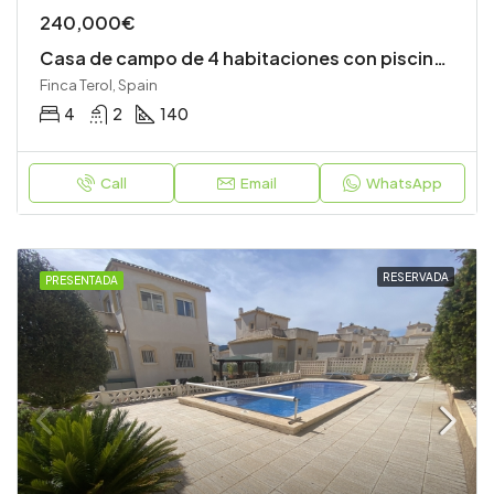
240,000€
Casa de campo de 4 habitaciones con piscina privada
Finca Terol, Spain
4
2
140
Call
Email
WhatsApp
RESERVADA
PRESENTADA