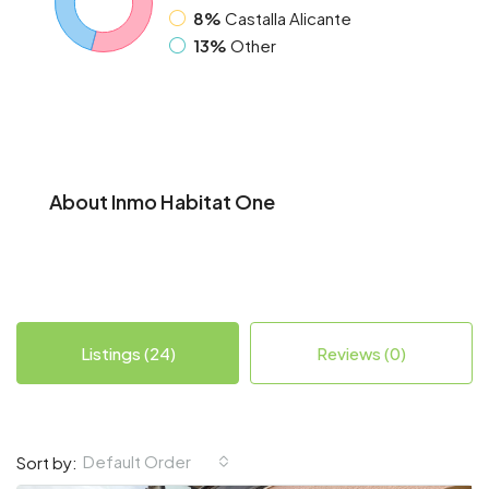
8%
Castalla Alicante
13%
Other
About Inmo Habitat One
Listings (24)
Reviews (0)
Default Order
Sort by: