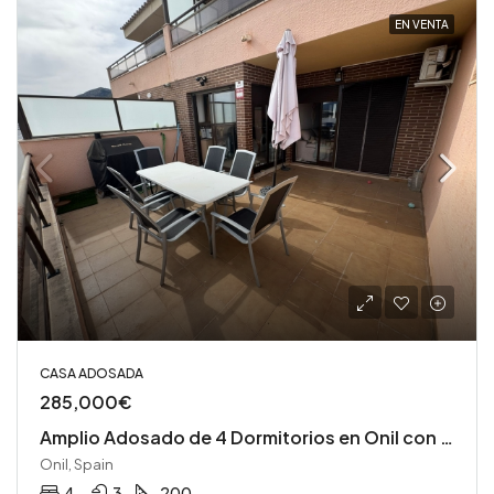
EN VENTA
CASA ADOSADA
285,000€
Amplio Adosado de 4 Dormitorios en Onil con Garaje y Terrazas
Onil, Spain
4
3
200