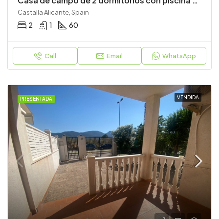
Casa de campo de 2 dormitorios con piscina privada
Castalla Alicante, Spain
2
1
60
Call
Email
WhatsApp
VENDIDA
PRESENTADA