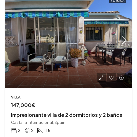
VENDIDA
VILLA
147,000€
Impresionante villa de 2 dormitorios y 2 baños
Castalla Internacional, Spain
2
2
115