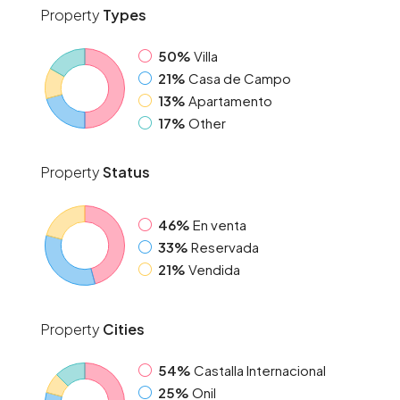
Property
Types
50%
Villa
21%
Casa de Campo
13%
Apartamento
17%
Other
Property
Status
46%
En venta
33%
Reservada
21%
Vendida
Property
Cities
54%
Castalla Internacional
25%
Onil